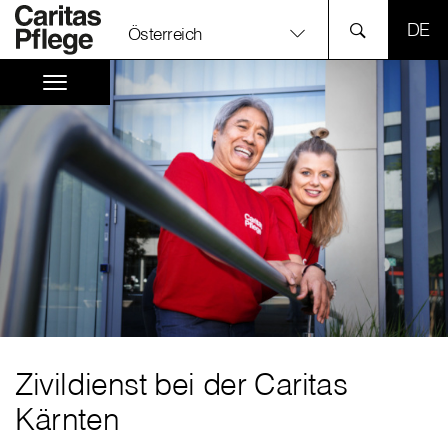
SPR
Österreich
Zivildienst bei der Caritas
Kärnten