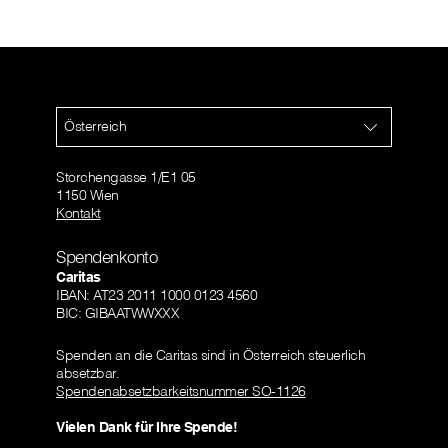
Österreich
Storchengasse 1/E1 05
1150 Wien
Kontakt
Spendenkonto
Caritas
IBAN: AT23 2011 1000 0123 4560
BIC: GIBAATWWXXX
Spenden an die Caritas sind in Österreich steuerlich
absetzbar.
Spendenabsetzbarkeitsnummer SO-1126
Vielen Dank für Ihre Spende!