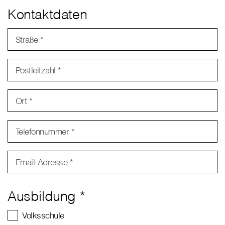
Kontaktdaten
Straße *
Postleitzahl *
Ort *
Telefonnummer *
Email-Adresse *
Ausbildung *
Volksschule