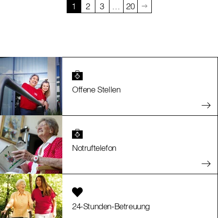
1
2
3
…
20
Offene Stellen
Notruftelefon
24-Stunden-Betreuung