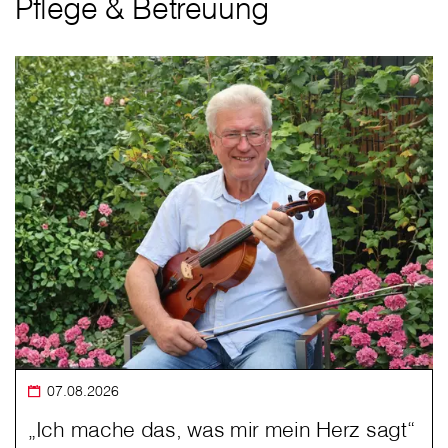
Pflege & Betreuung
07.08.2026
„Ich mache das, was mir mein Herz sagt“