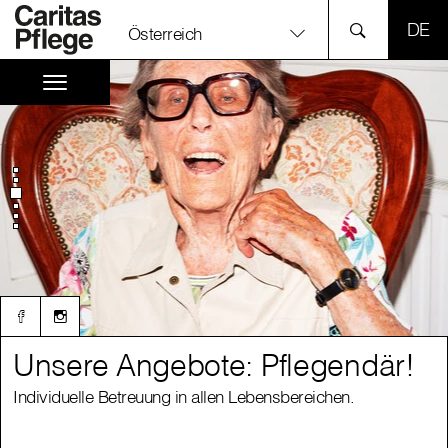
SPR
Österreich
Unsere Angebote: Pflegendär!
Unsere Angebote: Pflegendär!
Individuelle Betreuung in allen Lebensbereichen.
Individuelle Betreuung in allen Lebensbereichen.