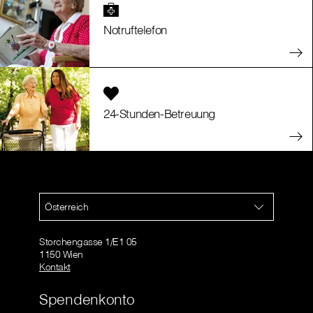
Notruftelefon
24-Stunden-Betreuung
Österreich
Storchengasse 1/E1 05
1150 Wien
Kontakt
Spendenkonto