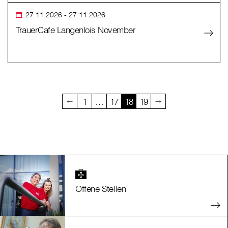
27.11.2026
- 27.11.2026
TrauerCafe Langenlois November
1
…
17
18
19
Offene Stellen