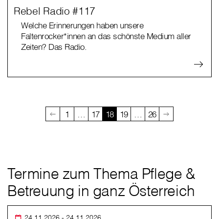
Rebel Radio #117
Welche Erinnerungen haben unsere
Faltenrocker*innen an das schönste Medium aller
Zeiten? Das Radio.
1
…
17
18
19
…
26
Termine zum Thema Pflege &
Betreuung in ganz Österreich
24.11.2026
- 24.11.2026