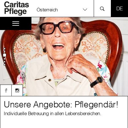
SPR
Österreich
Unsere Angebote: Pflegendär!
Unsere Angebote: Pflegendär!
Individuelle Betreuung in allen Lebensbereichen.
Individuelle Betreuung in allen Lebensbereichen.