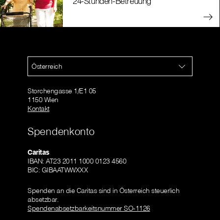
24-Stunden-Betreuung
Österreich
Storchengasse 1/E1 05
1150 Wien
Kontakt
Spendenkonto
Caritas
IBAN: AT23 2011 1000 0123 4560
BIC: GIBAATWWXXX
Spenden an die Caritas sind in Österreich steuerlich
absetzbar.
Spendenabsetzbarkeitsnummer SO-1126