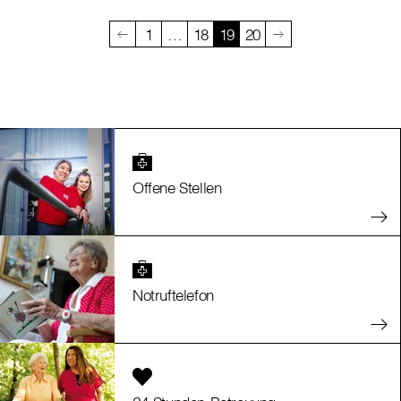
1
…
18
19
20
Offene Stellen
Notruftelefon