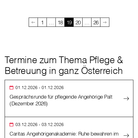
1
…
18
19
20
…
26
Termine zum Thema Pflege &
Betreuung in ganz Österreich
01.12.2026
- 01.12.2026
Gesprächsrunde für pflegende Angehörige Palt
(Dezember 2026)
03.12.2026
- 03.12.2026
Caritas Angehörigenakademie: Ruhe bewahren im