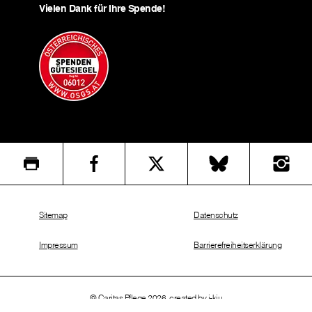
Vielen Dank für Ihre Spende!
Sitemap
Datenschutz
Impressum
Barrierefreiheitserklärung
© Caritas Pflege 2026, created by
i-kiu