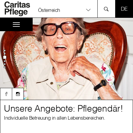
SPR
Österreich
Unsere Angebote: Pflegendär!
Unsere Angebote: Pflegendär!
Individuelle Betreuung in allen Lebensbereichen.
Individuelle Betreuung in allen Lebensbereichen.