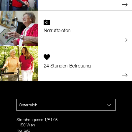
Notruftelefon
24-Stunden-Betreuung
Österreich
Storchengasse 1/E1 05
1150 Wien
Kontakt