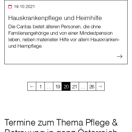
19.10.2021
Hauskrankenpflege und Heimhilfe
Die Caritas bietet älteren Personen, die ohne
Familienangehörige und von einer Mindestpension
leben, neben materieller Hilfe vor allem Hauskranken-
und Heimpflege.
1
…
19
20
21
…
26
Termine zum Thema Pflege &