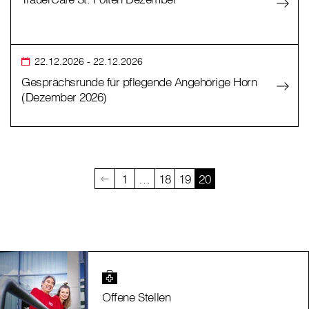
22.12.2026
- 22.12.2026
Gesprächsrunde für pflegende Angehörige Horn
(Dezember 2026)
1
…
18
19
20
Offene Stellen