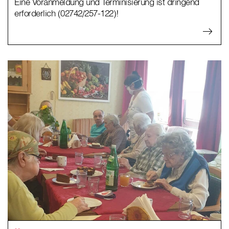
Eine Voranmeldung und Terminisierung ist dringend
erforderlich (02742/257-122)!