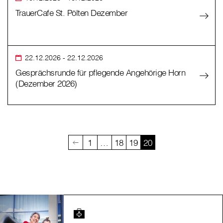
TrauerCafe St. Pölten Dezember
22.12.2026
- 22.12.2026
Gesprächsrunde für pflegende Angehörige Horn
(Dezember 2026)
1
…
18
19
20