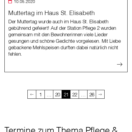
10.05.2020
Muttertag im Haus St. Elisabeth
Der Muttertag wurde auch im Haus St. Elisabeth
gebührend gefeiert! Auf der Station Pflege 2 wurden
gemeinsam mit den Bewohnerinnen viele Lieder
gesungen und schöne Gedichte vorgelesen. Mit Liebe
gebackene Mehlspeisen durften dabei natürlich nicht
fehlen.
1
…
20
21
22
…
26
Termine zum Thema Pflege &