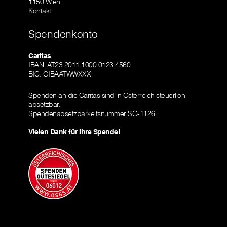
1150 Wien
Kontakt
Spendenkonto
Caritas
IBAN: AT23 2011 1000 0123 4560
BIC: GIBAATWWXXX
Spenden an die Caritas sind in Österreich steuerlich
absetzbar.
Spendenabsetzbarkeitsnummer SO-1126
Vielen Dank für Ihre Spende!