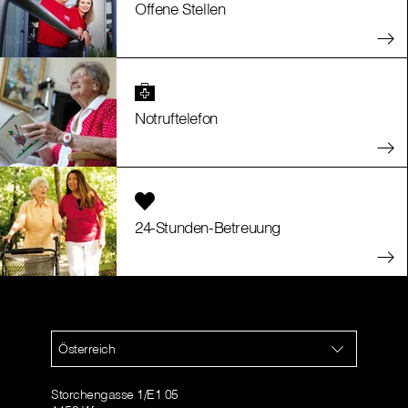
Offene Stellen
Notruftelefon
24-Stunden-Betreuung
Österreich
Storchengasse 1/E1 05