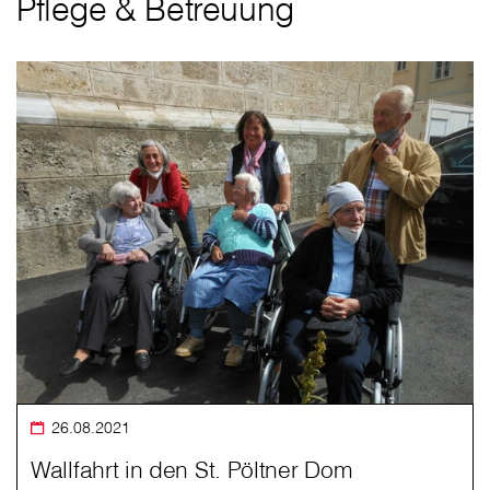
Pflege & Betreuung
26.08.2021
Wallfahrt in den St. Pöltner Dom