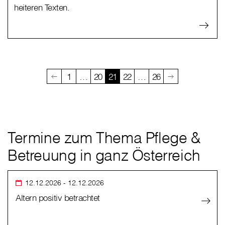
heiteren Texten.
1
…
20
21
22
…
26
Termine zum Thema Pflege &
Betreuung in ganz Österreich
12.12.2026
- 12.12.2026
Altern positiv betrachtet