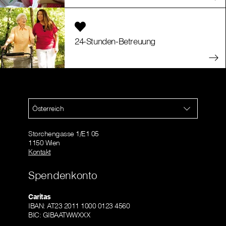
24-Stunden-Betreuung
Österreich
Storchengasse 1/E1 05
1150 Wien
Kontakt
Spendenkonto
Caritas
IBAN: AT23 2011 1000 0123 4560
BIC: GIBAATWWXXX