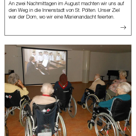
An zwei Nachmittagen im August machten wir uns auf
den Weg in die Innenstadt von St. Pölten. Unser Ziel
war der Dom, wo wir eine Marienandacht feierten.