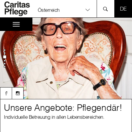
SPR
Österreich
Unsere Angebote: Pflegendär!
Unsere Angebote: Pflegendär!
Individuelle Betreuung in allen Lebensbereichen.
Individuelle Betreuung in allen Lebensbereichen.