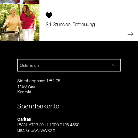
24-Stunden-Betreuung
Österreich
Storchengasse 1/E1 05
1150 Wien
Kontakt
Spendenkonto
Caritas
IBAN: AT23 2011 1000 0123 4560
BIC: GIBAATWWXXX