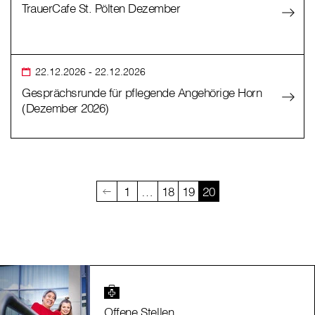
TrauerCafe St. Pölten Dezember
22.12.2026
- 22.12.2026
Gesprächsrunde für pflegende Angehörige Horn
(Dezember 2026)
1
…
18
19
20
Offene Stellen