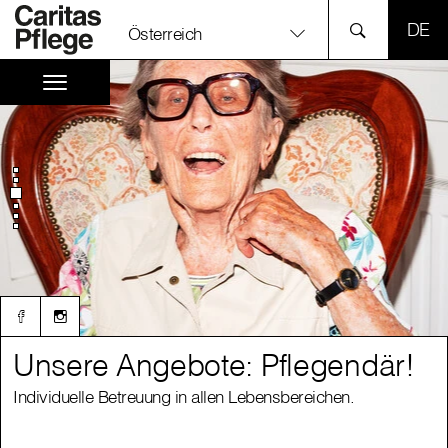
SPR
Österreich
Unsere Angebote: Pflegendär!
Unsere Angebote: Pflegendär!
Individuelle Betreuung in allen Lebensbereichen.
Individuelle Betreuung in allen Lebensbereichen.