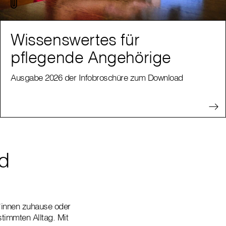
Wissenswertes für
pflegende Angehörige
Ausgabe 2026 der Infobroschüre zum Download
nd
t*innen zuhause oder
timmten Alltag. Mit