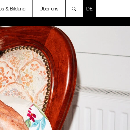
SPRACHE AUSWÄH
bs & Bildung
Über uns