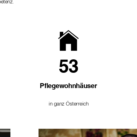
petenz.
53
Pflegewohnhäuser
in ganz Österreich