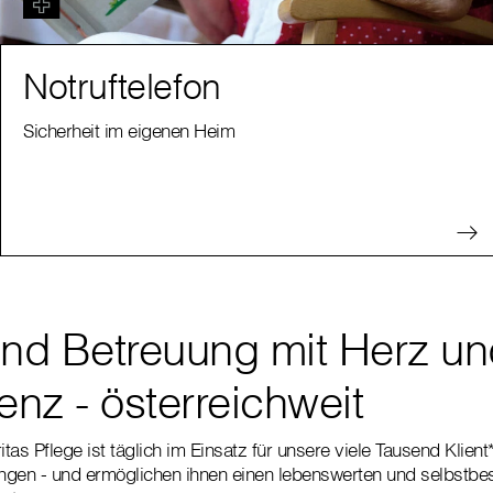
Notruftelefon
Sicherheit im eigenen Heim
und Betreuung mit Herz u
nz - österreichweit
tas Pflege ist täglich im Einsatz für unsere viele Tausend Klien
ungen - und ermöglichen ihnen einen lebenswerten und selbstbes