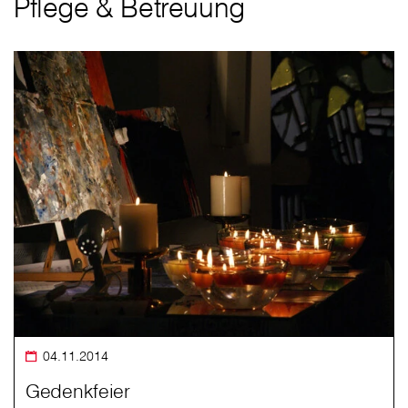
Pflege & Betreuung
04.11.2014
Gedenkfeier