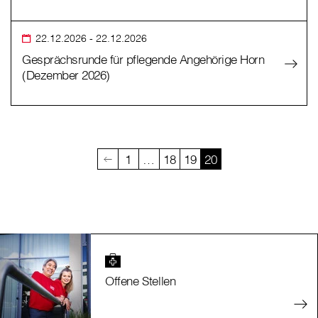
22.12.2026
- 22.12.2026
Gesprächsrunde für pflegende Angehörige Horn
(Dezember 2026)
1
…
18
19
20
Offene Stellen