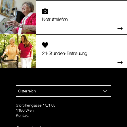
Notruftelefon
24-Stunden-Betreuung
Österreich
Storchengasse 1/E1 05
1150 Wien
Kontakt