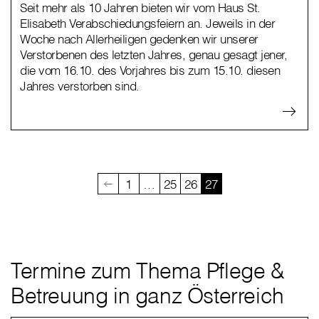
Seit mehr als 10 Jahren bieten wir vom Haus St.
Elisabeth Verabschiedungsfeiern an. Jeweils in der
Woche nach Allerheiligen gedenken wir unserer
Verstorbenen des letzten Jahres, genau gesagt jener,
die vom 16.10. des Vorjahres bis zum 15.10. diesen
Jahres verstorben sind.
1
…
25
26
27
Termine zum Thema Pflege &
Betreuung in ganz Österreich