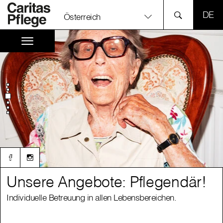
SPR
Österreich
Unsere Angebote: Pflegendär!
Unsere Angebote: Pflegendär!
Individuelle Betreuung in allen Lebensbereichen.
Individuelle Betreuung in allen Lebensbereichen.