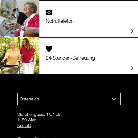
Notruftelefon
24-Stunden-Betreuung
Österreich
Storchengasse 1/E1 05
1150 Wien
Kontakt