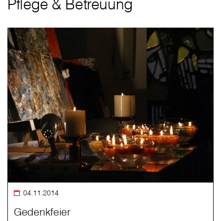
Pflege & Betreuung
04.11.2014
Gedenkfeier