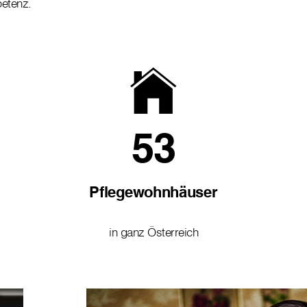
petenz.
53
Pflegewohnhäuser
in ganz Österreich