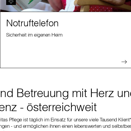
Notruftelefon
Sicherheit im eigenen Heim
und Betreuung mit Herz u
nz - österreichweit
tas Pflege ist täglich im Einsatz für unsere viele Tausend Klien
ungen - und ermöglichen ihnen einen lebenswerten und selbstbes