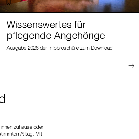
Wissenswertes für
pflegende Angehörige
Ausgabe 2026 der Infobroschüre zum Download
nd
t*innen zuhause oder
timmten Alltag. Mit