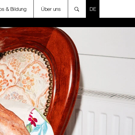
SPRACHE AUSWÄH
bs & Bildung
Über uns