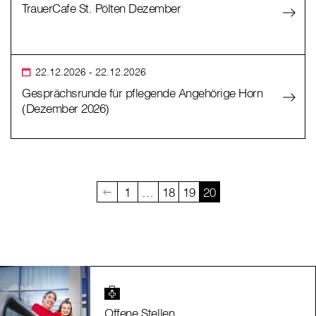
TrauerCafe St. Pölten Dezember
22.12.2026
- 22.12.2026
Gesprächsrunde für pflegende Angehörige Horn
(Dezember 2026)
1
…
18
19
20
Offene Stellen