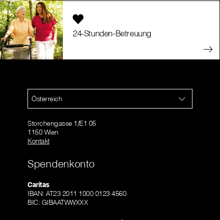
24-Stunden-Betreuung
Österreich
Storchengasse 1/E1 05
1150 Wien
Kontakt
Spendenkonto
Caritas
IBAN: AT23 2011 1000 0123 4560
BIC: GIBAATWWXXX