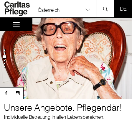
SPR
Österreich
Unsere Angebote: Pflegendär!
Unsere Angebote: Pflegendär!
Individuelle Betreuung in allen Lebensbereichen.
Individuelle Betreuung in allen Lebensbereichen.