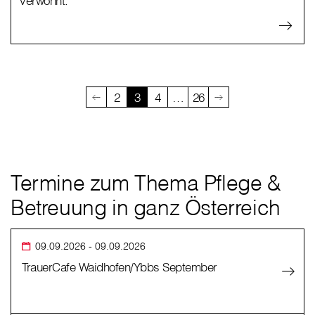
verwöhnt.
2
3
4
…
26
Termine zum Thema Pflege &
Betreuung in ganz Österreich
09.09.2026
- 09.09.2026
TrauerCafe Waidhofen/Ybbs September