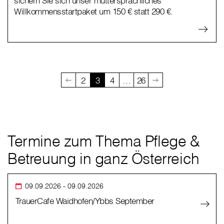
sichern Sie sich unser muttersprachliches
Willkommensstartpaket um 150 € statt 290 €.
2
3
4
…
26
Termine zum Thema Pflege &
Betreuung in ganz Österreich
09.09.2026
- 09.09.2026
TrauerCafe Waidhofen/Ybbs September