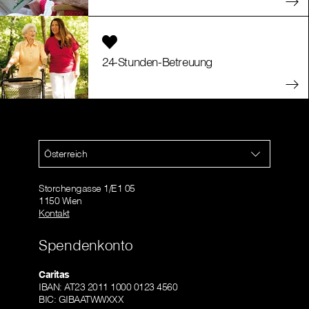
24-Stunden-Betreuung
Österreich
Storchengasse 1/E1 05
1150 Wien
Kontakt
Spendenkonto
Caritas
IBAN: AT23 2011 1000 0123 4560
BIC: GIBAATWWXXX