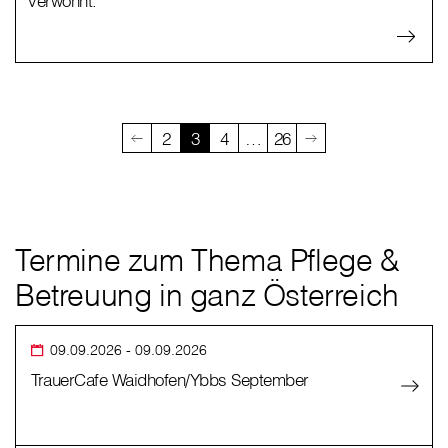
verwöhnt.
2
3
4
…
26
Termine zum Thema Pflege &
Betreuung in ganz Österreich
09.09.2026
- 09.09.2026
TrauerCafe Waidhofen/Ybbs September