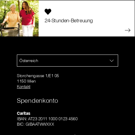
24-Stunden-Betreuung
Österreich
Storchengasse 1/E1 05
1150 Wien
Kontakt
Spendenkonto
Caritas
IBAN: AT23 2011 1000 0123 4560
BIC: GIBAATWWXXX