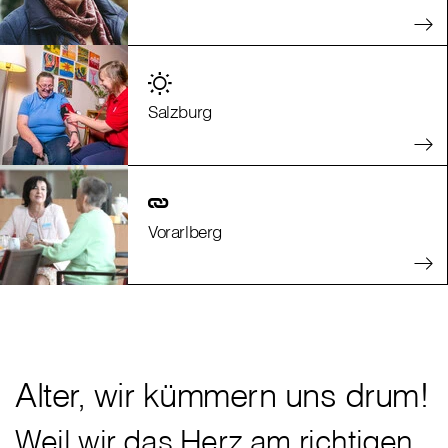
Salzburg
Vorarlberg
Alter, wir kümmern uns drum!
Weil wir das Herz am richtigen