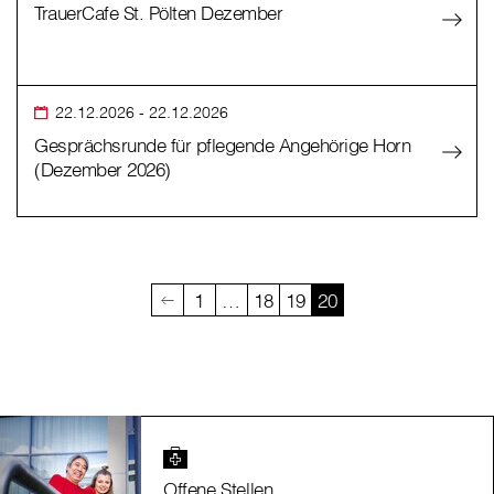
TrauerCafe St. Pölten Dezember
22.12.2026
- 22.12.2026
Gesprächsrunde für pflegende Angehörige Horn
(Dezember 2026)
1
…
18
19
20
Offene Stellen