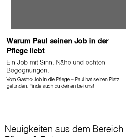
Warum Paul seinen Job in der
Pflege liebt
Ein Job mit Sinn, Nähe und echten
Begegnungen.
Vom Gastro-Job in die Pflege – Paul hat seinen Platz
gefunden. Finde auch du deinen bei uns!
Neuigkeiten aus dem Bereich