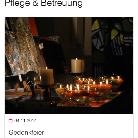
Pflege & Betreuung
04.11.2014
Gedenkfeier