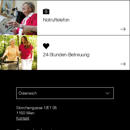
Notruftelefon
24-Stunden-Betreuung
Österreich
Storchengasse 1/E1 05
1150 Wien
Kontakt