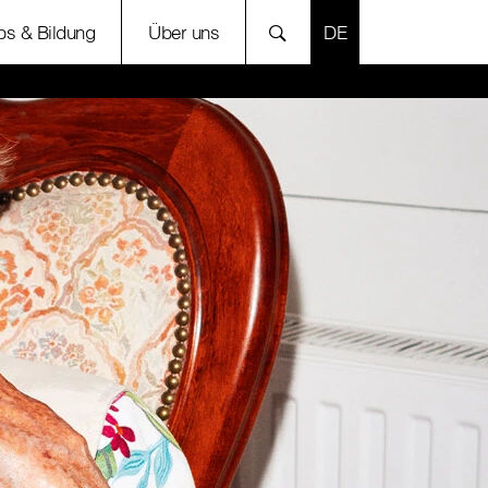
SPRACHE AUSWÄH
bs & Bildung
Über uns