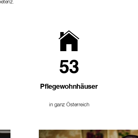
petenz.
53
Pflegewohnhäuser
in ganz Österreich