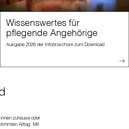
Wissenswertes für
pflegende Angehörige
Ausgabe 2026 der Infobroschüre zum Download
nd
t*innen zuhause oder
timmten Alltag. Mit