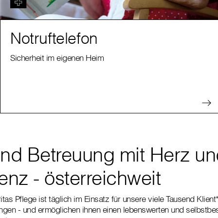
Notruftelefon
Sicherheit im eigenen Heim
und Betreuung mit Herz u
nz - österreichweit
tas Pflege ist täglich im Einsatz für unsere viele Tausend Klien
ungen - und ermöglichen ihnen einen lebenswerten und selbstbes