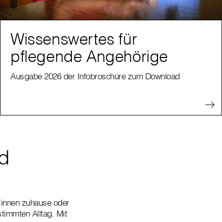
Wissenswertes für
pflegende Angehörige
Ausgabe 2026 der Infobroschüre zum Download
nd
t*innen zuhause oder
timmten Alltag. Mit