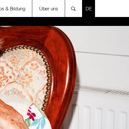
SPRACHE AUSWÄH
bs & Bildung
Über uns