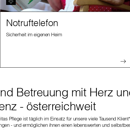
Notruftelefon
Sicherheit im eigenen Heim
und Betreuung mit Herz u
nz - österreichweit
tas Pflege ist täglich im Einsatz für unsere viele Tausend Klien
ungen - und ermöglichen ihnen einen lebenswerten und selbstbes