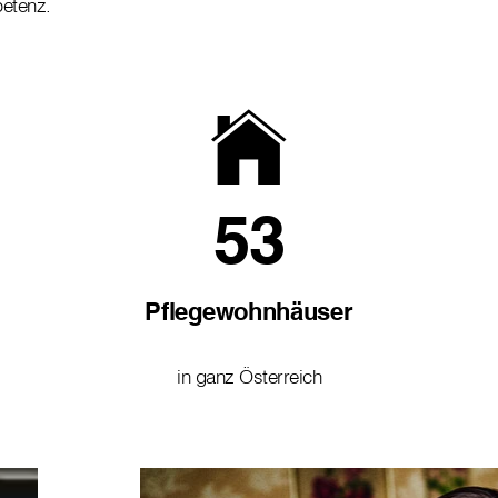
petenz.
53
Pflegewohnhäuser
in ganz Österreich