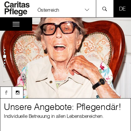
SPR
Österreich
Unsere Angebote: Pflegendär!
Unsere Angebote: Pflegendär!
Individuelle Betreuung in allen Lebensbereichen.
Individuelle Betreuung in allen Lebensbereichen.