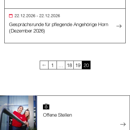
22.12.2026
- 22.12.2026
Gesprächsrunde für pflegende Angehörige Horn
(Dezember 2026)
1
…
18
19
20
Offene Stellen