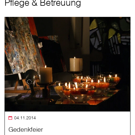
Pflege & Betreuung
04.11.2014
Gedenkfeier