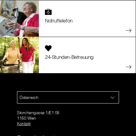
Notruftelefon
24-Stunden-Betreuung
Österreich
Storchengasse 1/E1 05
1150 Wien
Kontakt