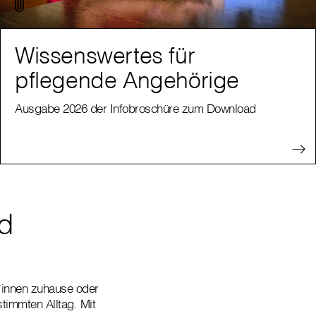
Wissenswertes für
pflegende Angehörige
Ausgabe 2026 der Infobroschüre zum Download
nd
t*innen zuhause oder
timmten Alltag. Mit