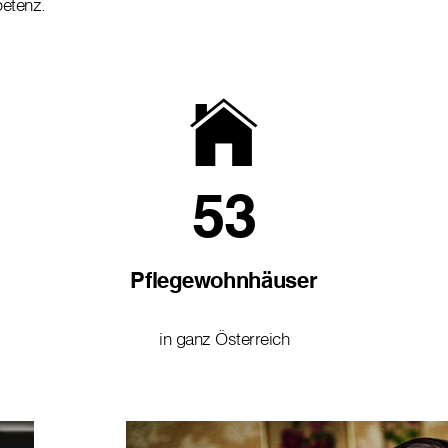
petenz.
53
Pflegewohnhäuser
in ganz Österreich