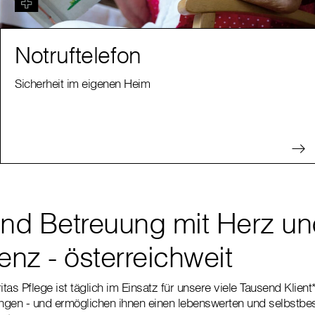
Notruftelefon
Sicherheit im eigenen Heim
und Betreuung mit Herz u
nz - österreichweit
tas Pflege ist täglich im Einsatz für unsere viele Tausend Klien
ungen - und ermöglichen ihnen einen lebenswerten und selbstbes