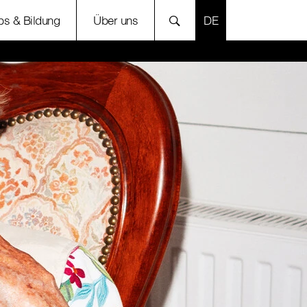
SPRACHE AUSWÄH
bs & Bildung
Über uns