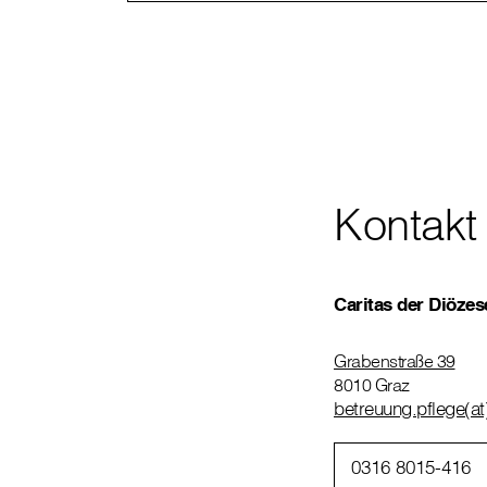
Kontakt
Caritas der Diöze
Grabenstraße 39
8010 Graz
betreuung.pflege(at
0316 8015-416