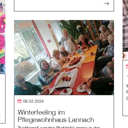
06.02.2024
Winterfeeling im
Pflegewohnhaus Lannach
Traditionell werden Bratäpfel gerne in der