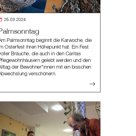
25.03.2024
Palmsonntag
Am Palmsonntag beginnt die Karwoche, die
im Osterfest ihren Höhepunkt hat. Ein Fest
voller Bräuche, die auch in den Caritas
Pflegewohnhäusern gelebt werden und den
Alltag der Bewohner*innen mit ein bisschen
Abwechslung verschönern.