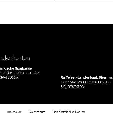
ndenkonten
märkische Sparkasse
AT08 2081 5000 0169 1187
TSPAT2GXXX
Raiffeisen-Landesbank Steierma
IBAN: AT40 3800 0000 0005 5111
BIC: RZSTAT2G
Impressum
Datenschutz
Barrierefreiheitserklärung