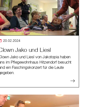
20.02.2024
Clown Jako und Liesl
Clown Jako und Liesl von Jakotopia haben
uns im Pflegewohnhaus Hitzendorf besucht
und ein Faschingskonzert für die Leute
gegeben.