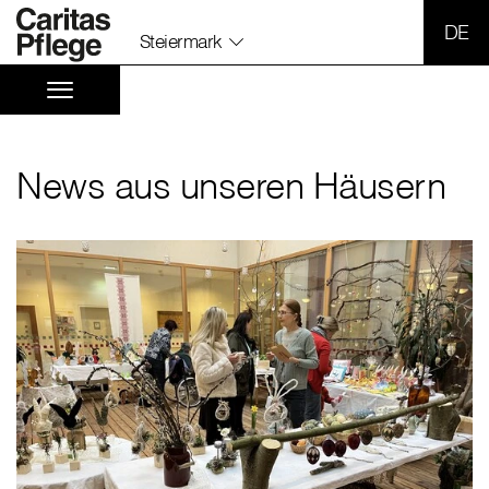
SPR
Steiermark
News aus unseren Häusern