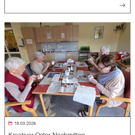
18.03.2026
Kreativer Oster‑Nachmittag