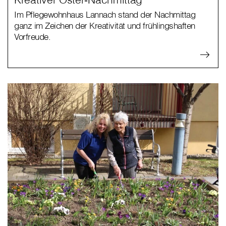
Im Pflegewohnhaus Lannach stand der Nachmittag
ganz im Zeichen der Kreativität und frühlingshaften
Vorfreude.