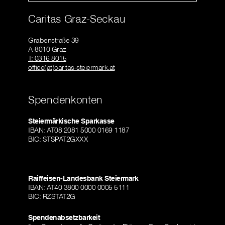
Caritas Graz-Seckau
Grabenstraße 39
A-8010 Graz
T: 0316 8015
office(at)caritas-steiermark.at
Spendenkonten
Steiermärkische Sparkasse
IBAN: AT08 2081 5000 0169 1187
BIC: STSPAT2GXXX
Raiffeisen-Landesbank Steiermark
IBAN: AT40 3800 0000 0005 5111
BIC: RZSTAT2G
Spendenabsetzbarkeit