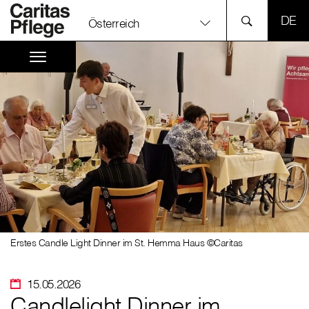
SPR
Österreich
Erstes Candle Light Dinner im St. Hemma Haus ©Caritas
15.05.2026
Candlelight Dinner im