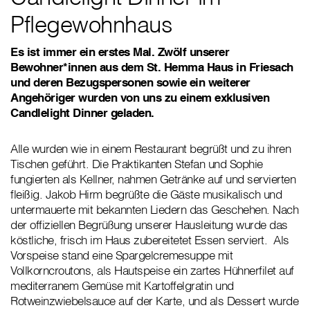
Pflegewohnhaus
Es ist immer ein erstes Mal. Zwölf unserer
Bewohner*innen aus dem St. Hemma Haus in Friesach
und deren Bezugspersonen sowie ein weiterer
Angehöriger wurden von uns zu einem exklusiven
Candlelight Dinner geladen.
Alle wurden wie in einem Restaurant begrüßt und zu ihren
Tischen geführt. Die Praktikanten Stefan und Sophie
fungierten als Kellner, nahmen Getränke auf und servierten
fleißig. Jakob Hirm begrüßte die Gäste musikalisch und
untermauerte mit bekannten Liedern das Geschehen. Nach
der offiziellen Begrüßung unserer Hausleitung wurde das
köstliche, frisch im Haus zubereitetet Essen serviert. Als
Vorspeise stand eine Spargelcremesuppe mit
Vollkorncroutons, als Hautspeise ein zartes Hühnerfilet auf
mediterranem Gemüse mit Kartoffelgratin und
Rotweinzwiebelsauce auf der Karte, und als Dessert wurde