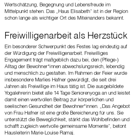
Wertschätzung, Begegnung und Lebensfreude im
Mittelpunkt stehen. Das „Haus Elisabeth“ ist in der Region
schon lange als wichtiger Ort des Miteinanders bekannt.
Freiwilligenarbeit als Herzstück
Ein besonderer Schwerpunkt des Festes lag eindeutig auf
der Würdigung der Freiwilligenarbeit. Freiwilliges
Engagement trägt maßgeblich dazu bei, den (Pflege-)
Alltag der Bewohner*innen abwechslungsreich, lebendig
und menschlich zu gestalten. Im Rahmen der Feier wurde
insbesondere Marlies Hafner gewürdigt, die seit drei
Jahren als Freiwillige im Haus tätig ist. Die ausgebildete
Yogalehrerin bietet alle 14 Tage Seniorenyoga an und leistet
damit einen wertvollen Beitrag zur körperlichen und
seelischen Gesundheit der Bewohner*innen. „Das Angebot
von Frau Hafner ist eine große Bereicherung für uns. Sie
unterstützt die Beweglichkeit, stärkt das Wohlbefinden und
schafft zugleich wertvolle gemeinsame Momente“, betont
Hausleiterin Marie-Louise Ramaj.