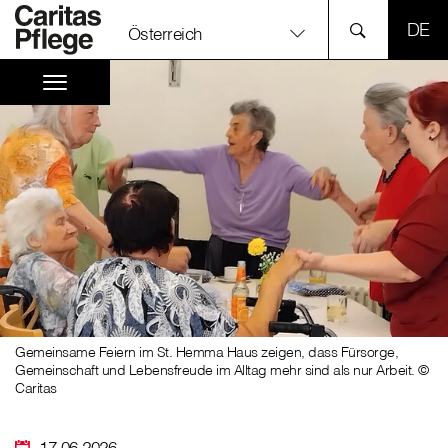
SPR
Österreich
Gemeinsame Feiern im St. Hemma Haus zeigen, dass Fürsorge,
Gemeinschaft und Lebensfreude im Alltag mehr sind als nur Arbeit. ©
Caritas
17.06.2026