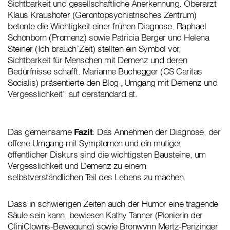
Sichtbarkeit und gesellschaftliche Anerkennung. Oberarzt
Klaus Kraushofer (Gerontopsychiatrisches Zentrum)
betonte die Wichtigkeit einer frühen Diagnose. Raphael
Schönborn (Promenz) sowie Patricia Berger und Helena
Steiner (Ich brauch`Zeit) stellten ein Symbol vor,
Sichtbarkeit für Menschen mit Demenz und deren
Bedürfnisse schafft. Marianne Buchegger (CS Caritas
Socialis) präsentierte den Blog „Umgang mit Demenz und
Vergesslichkeit“ auf derstandard.at.
Das gemeinsame
Fazit
: Das Annehmen der Diagnose, der
offene Umgang mit Symptomen und ein mutiger
öffentlicher Diskurs sind die wichtigsten Bausteine, um
Vergesslichkeit und Demenz zu einem
selbstverständlichen Teil des Lebens zu machen.
Dass in schwierigen Zeiten auch der Humor eine tragende
Säule sein kann, bewiesen Kathy Tanner (Pionierin der
CliniClowns-Bewegung) sowie Bronwynn Mertz-Penzinger