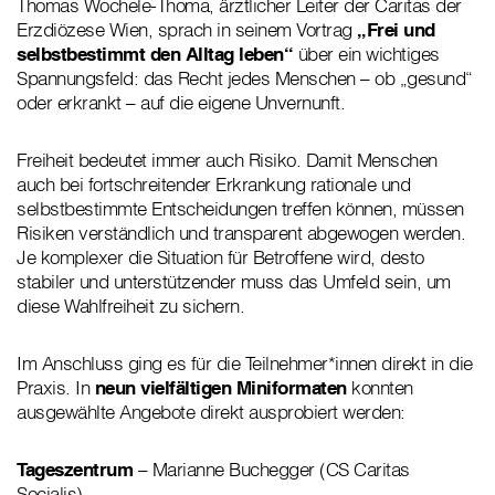
Thomas Wochele-Thoma, ärztlicher Leiter der Caritas der
Erzdiözese Wien, sprach in seinem Vortrag
„Frei und
selbstbestimmt den Alltag leben“
über ein wichtiges
Spannungsfeld: das Recht jedes Menschen – ob „gesund“
oder erkrankt – auf die eigene Unvernunft.
Freiheit bedeutet immer auch Risiko. Damit Menschen
auch bei fortschreitender Erkrankung rationale und
selbstbestimmte Entscheidungen treffen können, müssen
Risiken verständlich und transparent abgewogen werden.
Je komplexer die Situation für Betroffene wird, desto
stabiler und unterstützender muss das Umfeld sein, um
diese Wahlfreiheit zu sichern.
Im Anschluss ging es für die Teilnehmer*innen direkt in die
Praxis. In
neun vielfältigen Miniformaten
konnten
ausgewählte Angebote direkt ausprobiert werden:
Tageszentrum
– Marianne Buchegger (CS Caritas
Socialis)