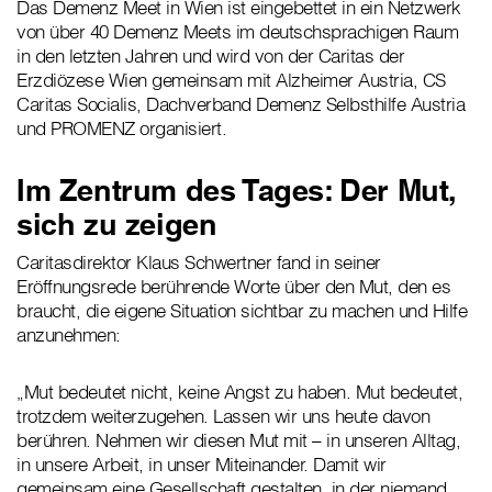
Das Demenz Meet in Wien ist eingebettet in ein Netzwerk
von über 40 Demenz Meets im deutschsprachigen Raum
in den letzten Jahren und wird von der Caritas der
Erzdiözese Wien gemeinsam mit Alzheimer Austria, CS
Caritas Socialis, Dachverband Demenz Selbsthilfe Austria
und PROMENZ organisiert.
Im Zentrum des Tages: Der Mut,
sich zu zeigen
Caritasdirektor Klaus Schwertner fand in seiner
Eröffnungsrede berührende Worte über den Mut, den es
braucht, die eigene Situation sichtbar zu machen und Hilfe
anzunehmen:
„Mut bedeutet nicht, keine Angst zu haben. Mut bedeutet,
trotzdem weiterzugehen. Lassen wir uns heute davon
berühren. Nehmen wir diesen Mut mit – in unseren Alltag,
in unsere Arbeit, in unser Miteinander. Damit wir
gemeinsam eine Gesellschaft gestalten, in der niemand