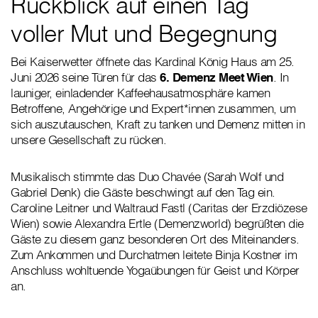
Rückblick auf einen Tag
voller Mut und Begegnung
Bei Kaiserwetter öffnete das Kardinal König Haus am 25.
Juni 2026 seine Türen für das
6. Demenz Meet Wien
. In
launiger, einladender Kaffeehausatmosphäre kamen
Betroffene, Angehörige und Expert*innen zusammen, um
sich auszutauschen, Kraft zu tanken und Demenz mitten in
unsere Gesellschaft zu rücken.
Musikalisch stimmte das Duo Chavée (Sarah Wolf und
Gabriel Denk) die Gäste beschwingt auf den Tag ein.
Caroline Leitner und Waltraud Fastl (Caritas der Erzdiözese
Wien) sowie Alexandra Ertle (Demenzworld) begrüßten die
Gäste zu diesem ganz besonderen Ort des Miteinanders.
Zum Ankommen und Durchatmen leitete Binja Kostner im
Anschluss wohltuende Yogaübungen für Geist und Körper
an.