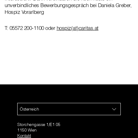
unverbindliches Bewerbungsgespräch bei Daniela Greber,
Hospiz Vorarlberg
T: 05572 200-1100 oder
hospiz(at)caritas.at
Österreich
Storchengasse 1/E1 05
1150 Wien
Kontakt