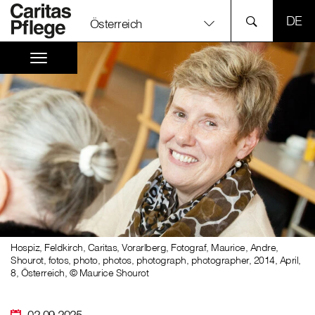
SPR
Österreich
Hospiz, Feldkirch, Caritas, Vorarlberg, Fotograf, Maurice, Andre,
Shourot, fotos, photo, photos, photograph, photographer, 2014, April,
8, Österreich, © Maurice Shourot
02.09.2025