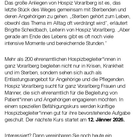
Das große Anliegen von Hospiz Vorarlberg ist es, das
letzte Stück des Weges gemeinsam mit Sterbenden und
deren Angehörigen zu gehen. „Sterben gehört zum Leben,
obwohl das Thema im Alltag oft verdrängt wird“, erläutert
Brigitte Scheidbach, Leiterin von Hospiz Vorarlberg. „Aber
gerade am Ende des Lebens gibt es oft noch viele
intensive Momente und bereichernde Stunden.“
Mehr als 200 ehrenamtlichen Hospizbegleiter*innen in
ganz Vorarlberg begleiten nicht nur in Krisen, Krankheit
und im Sterben, sondern sehen sich auch als
Entlastungsangebot für Angehörige und die Pflegenden.
Hospiz Vorarlberg sucht für ganz Vorarlberg Frauen und
Männer, die sich ehrenamtlich für die Begleitung von
Patient*innen und Angehörigen engagieren möchten. In
einem speziellen Befähigungskurs werden künftige
Hospizbegleiter*innen gut für ihre bevorstehende Aufgabe
geschult. Der nächste Kurs startet am
12. Jänner 2026.
Interessiert? Dann vereinbaren Sie noch heute ein