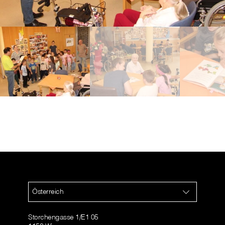
Österreich
Storchengasse 1/E1 05