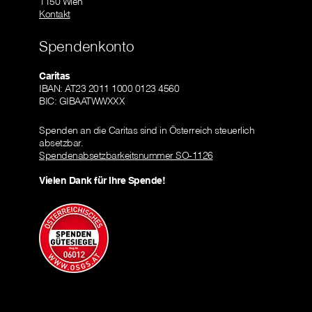
1150 Wien
Kontakt
Spendenkonto
Caritas
IBAN: AT23 2011 1000 0123 4560
BIC: GIBAATWWXXX
Spenden an die Caritas sind in Österreich steuerlich
absetzbar.
Spendenabsetzbarkeitsnummer SO-1126
Vielen Dank für Ihre Spende!