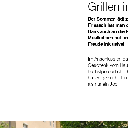
Grillen
Der Sommer lädt z
Friesach hat man d
Dank auch an die B
Musikalisch hat u
Freude inklusive!
Im Anschluss an das
Geschenk vom Haus.
höchstpersönlich. D
haben geleuchtet un
als nur ein Job.