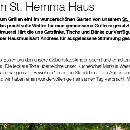
 im St. Hemma Haus
um Grillen ein! Im wunderschönen Garten von unserem
St.
as prachtvolle Wetter für eine gemeinsame Grillerei genutzt
rauerei Hirt die uns Getränke, Tische und Bänke zur Verfügu
nser Hausmusikant Andreas für ausgelassene Stimmung ges
 Essen wurden unsere Geburtstagskinder geehrt und erhielten 
 Die leckere Torte überreichte unser Küchenchef Markus Wass
azu sangen alle Bewohner*innen ein Ständchen – die Augen uns
d wir haben einen wundervollen gemeinsamen Tag verbracht. We