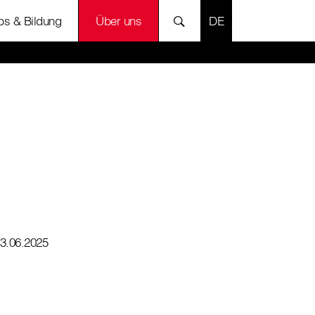
SPRACHE AUSWÄH
bs & Bildung
Über uns
3.06.2025