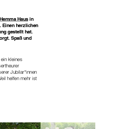
 Hemma Haus
in
. Einen herzlichen
ng gestellt hat.
orgt. Spaß und
ein kleines
ertheurer
erer Jubilar*innen
il helfen mehr ist