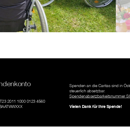
ndenkonto
Spenden an die Caritas sind in Öst
steuerlich absetzbar.
Spendenabsetzbarkeitsnummer S
AT23 2011 1000 0123 4560
GIBAATWWXXX
Vielen Dank für Ihre Spende!