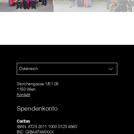
Österreich
Storchengasse 1/E1 05
1150 Wien
Kontakt
Spendenkonto
Caritas
IBAN: AT23 2011 1000 0123 4560
BIC: GIBAATWWXXX