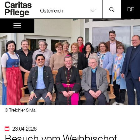
SPR
Österreich
© Treichler Silvia
23.04.2026
Besuch vom Weihbischof