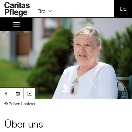
SPR
Tirol
© Ruben Lackner
Über uns