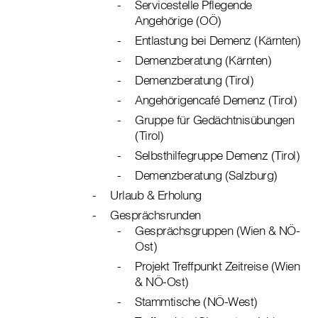
Servicestelle Pflegende
Angehörige (OÖ)
Entlastung bei Demenz (Kärnten)
Demenzberatung (Kärnten)
Demenzberatung (Tirol)
Angehörigencafé Demenz (Tirol)
Gruppe für Gedächtnisübungen
(Tirol)
Selbsthilfegruppe Demenz (Tirol)
Demenzberatung (Salzburg)
Urlaub & Erholung
Gesprächsrunden
Gesprächsgruppen (Wien & NÖ-
Ost)
Projekt Treffpunkt Zeitreise (Wien
& NÖ-Ost)
Stammtische (NÖ-West)