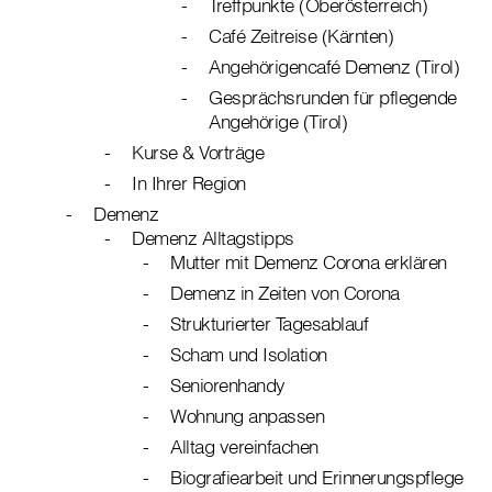
Treffpunkte (Oberösterreich)
Café Zeitreise (Kärnten)
Angehörigencafé Demenz (Tirol)
Gesprächsrunden für pflegende
Angehörige (Tirol)
Kurse & Vorträge
In Ihrer Region
Demenz
Demenz Alltagstipps
Mutter mit Demenz Corona erklären
Demenz in Zeiten von Corona
Strukturierter Tagesablauf
Scham und Isolation
Seniorenhandy
Wohnung anpassen
Alltag vereinfachen
Biografiearbeit und Erinnerungspflege