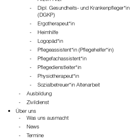
Dipl. Gesundheits- und Krankenpfleger*in
(DGKP)
Ergotherapeut*in
Heimhilfe
Logopäd*in
Pflegeassistent*in (Pflegehelfer*in)
Pflegefachassistent*in
Pflegedienstleiter*in
Physiotherapeut*in
Sozialbetreuer*in Altenarbeit
Ausbildung
Zivildienst
Über uns
Was uns ausmacht
News
Termine