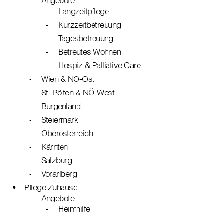
Angebote
Langzeitpflege
Kurzzeitbetreuung
Tagesbetreuung
Betreutes Wohnen
Hospiz & Palliative Care
Wien & NÖ-Ost
St. Pölten & NÖ-West
Burgenland
Steiermark
Oberösterreich
Kärnten
Salzburg
Vorarlberg
Pflege Zuhause
Angebote
Heimhilfe