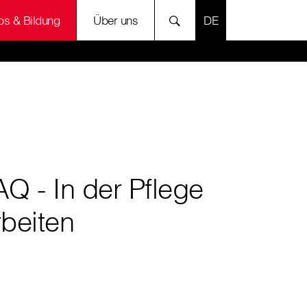
SPRACHE AUSWÄH
bs & Bildung
Über uns
AQ - In der Pflege
rbeiten