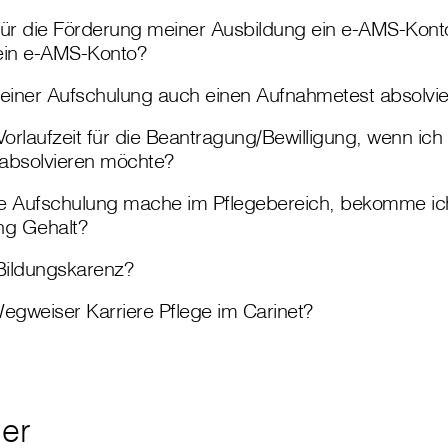
für die Förderung meiner Ausbildung ein e-AMS-Kon
ein e-AMS-Konto?
 einer Aufschulung auch einen Aufnahmetest absolvi
Vorlaufzeit für die Beantragung/Bewilligung, wenn ich
absolvieren möchte?
e Aufschulung mache im Pflegebereich, bekomme i
ng Gehalt?
 Bildungskarenz?
egweiser Karriere Pflege im Carinet?
der