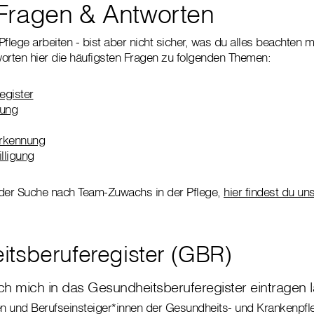
Fragen & Antworten
Pflege arbeiten - bist aber nicht sicher, was du alles beachten
orten hier die häufigsten Fragen zu folgenden Themen:
egister
dung
erkennung
lligung
 der Suche nach Team-Zuwachs in der Pflege,
hier findest du un
tsberuferegister (GBR)
h mich in das Gesundheitsberuferegister eintragen 
en und Berufseinsteiger*innen der Gesundheits- und Krankenpfl