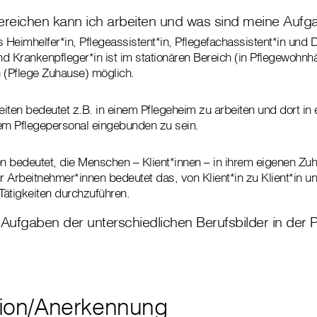
ereichen kann ich arbeiten und was sind meine Aufg
ls Heimhelfer*in, Pflegeassistent*in, Pflegefachassistent*in und 
d Krankenpfleger*in ist im stationären Bereich (in Pflegewohnh
 (Pflege Zuhause) möglich.
eiten bedeutet z.B. in einem Pflegeheim zu arbeiten und dort in 
em Pflegepersonal eingebunden zu sein.
en bedeutet, die Menschen – Klient*innen – in ihrem eigenen Zu
ür Arbeitnehmer*innen bedeutet das, von Klient*in zu Klient*in u
Tätigkeiten durchzuführen.
Aufgaben der unterschiedlichen Berufsbilder in der 
ation/Anerkennung