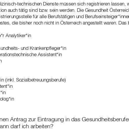
inisch-technischen Dienste müssen sich registrieren lassen, w
tion auch tätig sind bzw. sein werden. Die Gesundheit Österreich
trierungsstelle für alle Berufstätigen und Berufseinsteiger*inn
es, die bisher noch nicht in Österreich angestellt waren. Das b
*r Analytiker*in
undheits- und Krankenpfleger*in
rationstechnische Assistent*in
n
in (inkl. Sozialbetreuungsberufe)
tent*in
*in
olog*in
nen Antrag zur Eintragung in das Gesundheitsberufer
wann darf ich arbeiten?