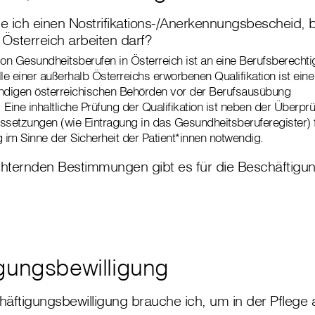
 ich einen Nostrifikations-/Anerkennungsbescheid, b
n Österreich arbeiten darf?
n Gesundheitsberufen in Österreich ist an eine Berufsberecht
lle einer außerhalb Österreichs erworbenen Qualifikation ist ei
ndigen österreichischen Behörden vor der Berufsausübung
Eine inhaltliche Prüfung der Qualifikation ist neben der Überpr
ssetzungen (wie Eintragung in das Gesundheitsberuferegister) f
im Sinne der Sicherheit der Patient*innen notwendig.
chternden Bestimmungen gibt es für die Beschäftigun
gungsbewilligung
äftigungsbewilligung brauche ich, um in der Pflege 