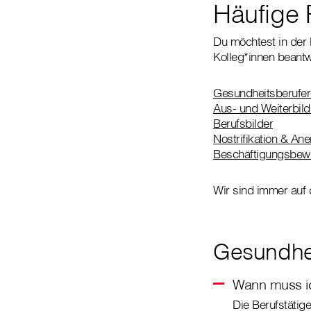
Häufige 
Du möchtest in der 
Kolleg*innen beantw
Gesundheitsberufer
Aus- und Weiterbil
Berufsbilder
Nostrifikation & An
Beschäftigungsbewi
Wir sind immer auf
Gesundhei
Wann muss ic
Die Berufstätig