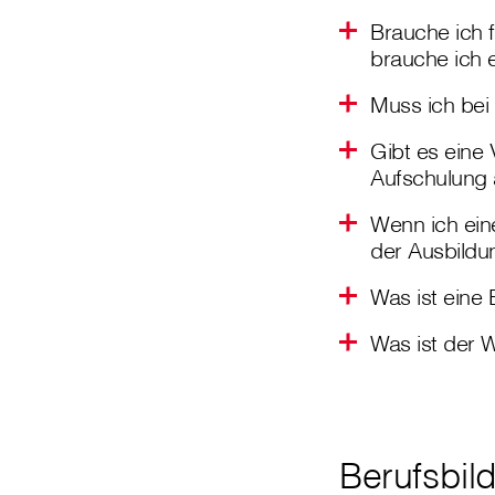
Brauche ich 
brauche ich 
Muss ich bei
Gibt es eine 
Aufschulung 
Wenn ich ein
der Ausbildu
Was ist eine
Was ist der W
Berufsbil