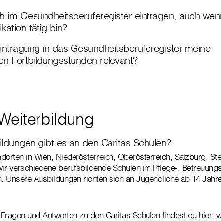
h im Gesundheitsberuferegister eintragen, auch wenn 
kation tätig bin?
 Eintragung in das Gesundheitsberuferegister meine
den Fortbildungsstunden relevant?
Weiterbildung
ldungen gibt es an den Caritas Schulen?
dorten in Wien, Niederösterreich, Oberösterreich, Salzburg, St
wir verschiedene berufsbildende Schulen im Pflege-, Betreuung
n. Unsere Ausbildungen richten sich an Jugendliche ab 14 Jahr
e Fragen und Antworten zu den Caritas Schulen findest du hier:
w