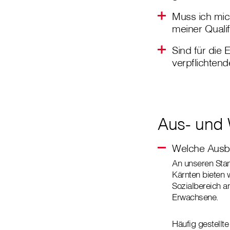
Muss ich mic
meiner Qualifi
Sind für die
verpflichten
Aus- und 
Welche Ausbi
An unseren Stan
Kärnten bieten 
Sozialbereich a
Erwachsene.
Häufig gestellt