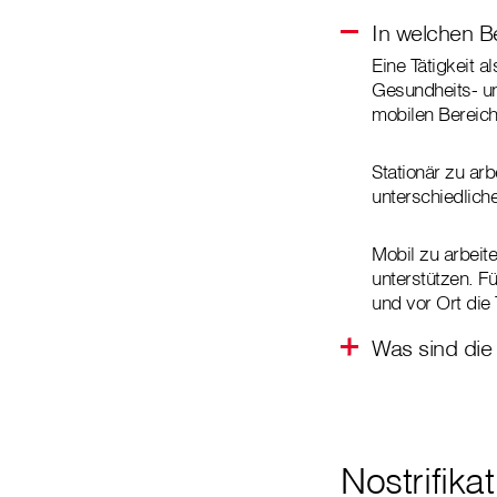
In welchen B
Eine Tätigkeit a
Gesundheits- un
mobilen Bereich
Stationär zu arb
unterschiedlich
Mobil zu arbeit
unterstützen. F
und vor Ort die 
Was sind die 
Nostrifik