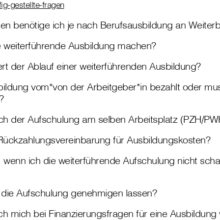
ig-gestellte-fragen
den benötige ich je nach Berufsausbildung an Weiter
e weiterführende Ausbildung machen?
ert der Ablauf einer weiterführenden Ausbildung?
bildung vom*von der Arbeitgeber*in bezahlt oder mus
?
ach der Aufschulung am selben Arbeitsplatz (PZH/PW
 Rückzahlungsvereinbarung für Ausbildungskosten?
, wenn ich die weiterführende Aufschulung nicht scha
die Aufschulung genehmigen lassen?
ch mich bei Finanzierungsfragen für eine Ausbildun