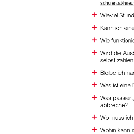
schulen.at/haeuf
Wieviel Stun
Kann ich ein
Wie funktioni
Wird die Aus
selbst zahlen
Bleibe ich n
Was ist eine
Was passiert
abbreche?
Wo muss ich 
Wohin kann i