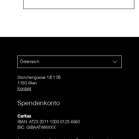
Österreich
Storchengasse 1/E1 05
1150 Wien
Kontakt
Spendenkonto
Caritas
IBAN: AT23 2011 1000 0123 4560
BIC: GIBAATWWXXX