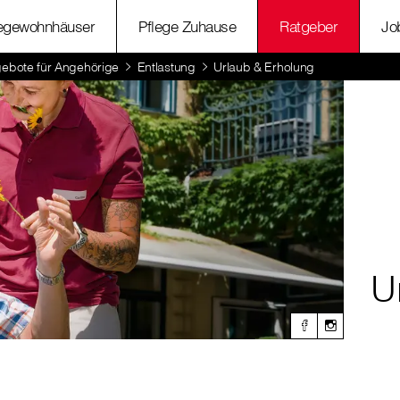
legewohnhäuser
Pflege Zuhause
Ratgeber
Jo
ebote für Angehörige
Entlastung
Urlaub & Erholung
U