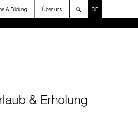
SPRACHE AUSWÄH
bs & Bildung
Über uns
rlaub & Erholung