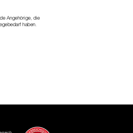
nde Angehörige, die
flegebedarf haben.
erreich