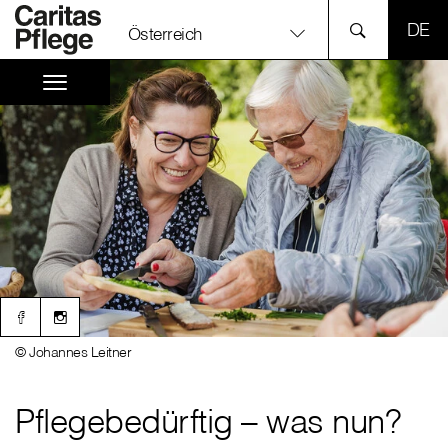
SPR
Österreich
© Johannes Leitner
Pflegebedürftig – was nun?