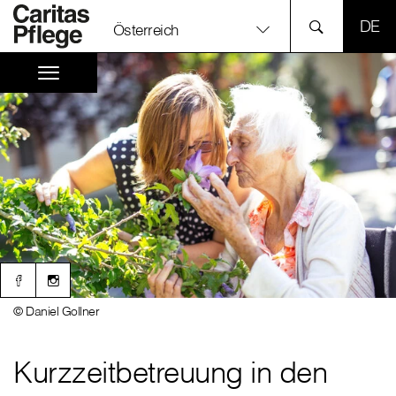
SPR
Österreich
© Daniel Gollner
Kurzzeitbetreuung in den