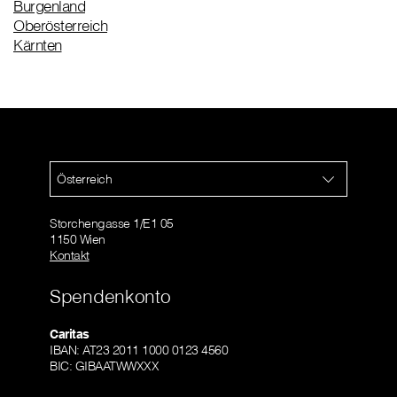
Burgenland
Oberösterreich
Kärnten
Österreich
Storchengasse 1/E1 05
1150 Wien
Kontakt
Spendenkonto
Caritas
IBAN: AT23 2011 1000 0123 4560
BIC: GIBAATWWXXX