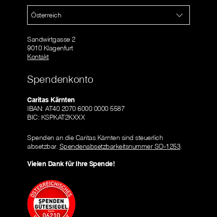
Österreich
Sandwirtgasse 2
9010 Klagenfurt
Kontakt
Spendenkonto
Caritas Kärnten
IBAN: AT40 2070 6000 0000 5587
BIC: KSPKAT2KXXX
Spenden an die Caritas Kärnten sind steuerlich
absetzbar.
Spendenabsetzbarkeitsnummer SO-1253
.
Vielen Dank für Ihre Spende!