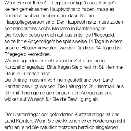
Wenn Sie mit Ihrem*r pflegebedürftige*n Angehörige*n
keinen gemeinsamen Hauptwohnsitz haben, muss es
dennoch nachvollziehbar sein, dass Sie die
Hauptpflegeperson sind. Der Hauptwohnsitz muss zudem
seit mindestens sechs Monaten in Kärnten liegen.
Die Kosten belaufen sich auf das anteilige Pflegegeld,
sollte Ihr*e Angehörige*r beispielsweise 14 Tage in einem
unserer Häuser verweilen, werden für diese 14 Tage das
Pflegegeld verrechnet.
Wir verfügen leider nicht zu jeder Zeit über einen
Kurzzeitpflegeplatz. Bitte fragen Sie direkt im St. Hemma-
Haus in Friesach nach.
Der Antrag muss im Vorhinein gestellt und vom Land
Kärnten bewilligt werden. Die Leitung im St. Hemma-Haus
füllt mit Ihnen gerne gemeinsam den Antrag aus und
wickelt auf Wunsch für Sie die Bewilligung ab.
Der Kostenträger der geförderten Kurzzeitpflege ist das
Land Kärnten. Wenn Sie die Kriterien einer Förderung nicht
erfüllen, sind Sie natürlich trotzdem herzlich eingeladen,