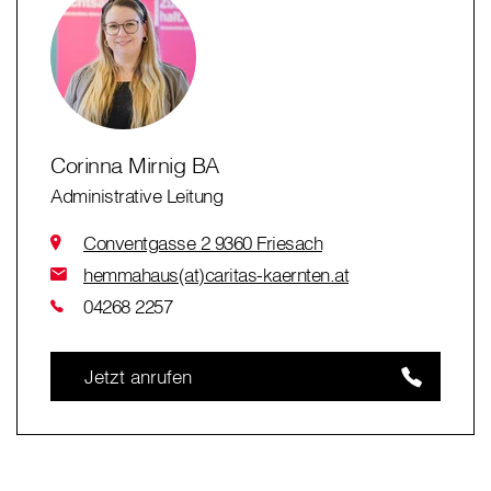
Corinna Mirnig BA
Administrative Leitung
Conventgasse 2 9360 Friesach
hemmahaus(at)caritas-kaernten.at
04268 2257
Jetzt anrufen