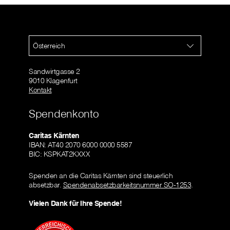
Österreich
Sandwirtgasse 2
9010 Klagenfurt
Kontakt
Spendenkonto
Caritas Kärnten
IBAN: AT40 2070 6000 0000 5587
BIC: KSPKAT2KXXX
Spenden an die Caritas Kärnten sind steuerlich
absetzbar.
Spendenabsetzbarkeitsnummer SO-1253
.
Vielen Dank für Ihre Spende!