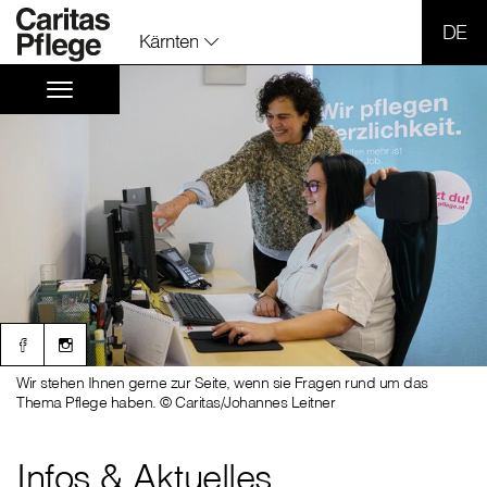
SPR
Kärnten
Wir stehen Ihnen gerne zur Seite, wenn sie Fragen rund um das
Thema Pflege haben. © Caritas/Johannes Leitner
Infos & Aktuelles