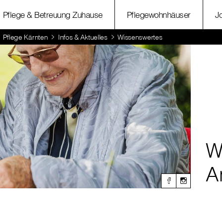
Pflege & Betreuung Zuhause
Pflegewohnhäuser
J
Pflege Kärnten
Infos & Aktuelles
Wissenswertes
W
A