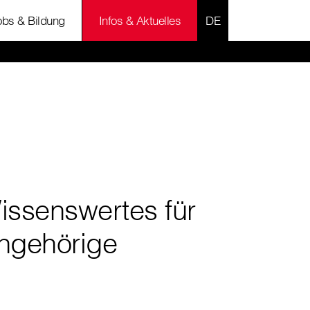
SPRACHE AUSWÄH
obs & Bildung
Infos & Aktuelles
issenswertes für
ngehörige