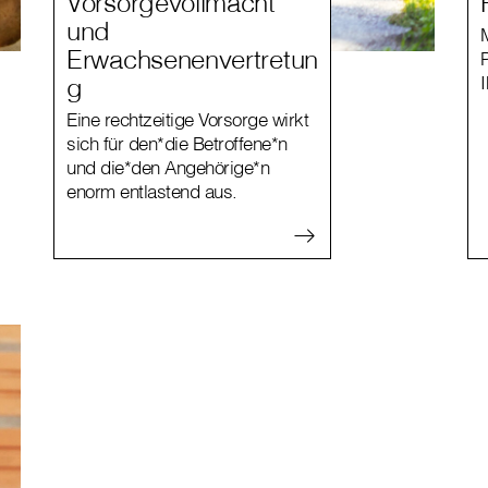
Vorsorgevollmacht
und
Erwachsenenvertretun
g
I
Eine rechtzeitige Vorsorge wirkt
sich für den*die Betroffene*n
und die*den Angehörige*n
enorm entlastend aus.