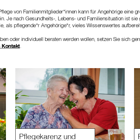
flege von Familienmitglieder*innen kann für Angehörige eine g
n. Je nach Gesundheits-, Lebens- und Familiensituation ist sie g
ie, als pflegende*r Angehörige*r, vieles Wissenswertes aufbereit
en oder individuell beraten werden wollen, setzen Sie sich ge
n Kontakt
.
Pflegekarenz und