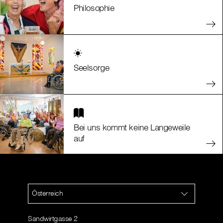
Philosophie
Seelsorge
Bei uns kommt keine Langeweile
auf
Österreich
Sandwirtgasse 2