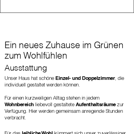
Ein neues Zuhause im Grünen
zum Wohlfühlen
Ausstattung
Unser Haus hat schöne
Einzel- und Doppelzimmer
, die
individuell gestaltet werden können.
Für einen kurzweiligen Alltag stehen in jedem
Wohnbereich
liebevoll gestaltete
Aufenthaltsräume
zur
Verfügung. Hier werden gemeinsam anregende Stunden
verbracht.
Für das
leibliche Wohl
kümmert sich unser zuverlässiger