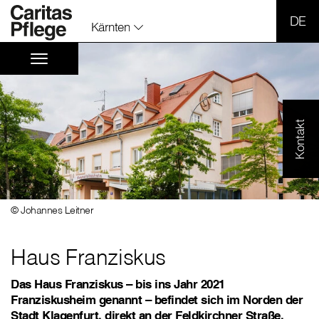
SPR
Kärnten
Kontakt
© Johannes Leitner
Haus Franziskus
Das Haus Franziskus – bis ins Jahr 2021
Franziskusheim genannt – befindet sich im Norden der
Stadt Klagenfurt, direkt an der Feldkirchner Straße,