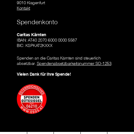
9010 Klagenfurt
Kontakt
Spendenkonto
Caritas Kärnten
IBAN: AT40 2070 6000 0000 5587
BIC: KSPKAT2KXXX
Spenden an die Caritas Kärnten sind steuerlich
absetzbar.
Spendenabsetzbarkeitsnummer SO-1253
.
Vielen Dank für Ihre Spende!