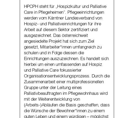
HPCPH steht für „Hospizkultur und Palliative
Care in Pflegeheimen“. Pflegeeinrichtungen
werden vom Kärntner Landesverband von
Hospiz- und Palliativeinrichtungen für ihre
Arbeit auf diesem Sektor zertifiziert und
ausgezeichnet. Das österreichweit
angesiedelte Projekt hat sich zum Ziel
gesetzt, Mitarbeiter*innen umfangreich zu
schulen und in Folge dessen die
Einrichtungen auszuzeichnen. Es handelt sich
hierbei um einen umfassenden auf Hospiz
und Palliative Care fokussierter
Organisationsentwicklungsprozess. Durch die
Zusammenarbeit einer multiprofessionellen
Gruppe unter der Leitung eines
Palliativbeauftragten im Pflegewohnhaus wird
mit der Weiterentwicklung von
(Arbeits-)Abläufen die Basis geschaffen, dass
die Wünsche der Bewohner*innen zu einem
guten Leben und einem würdigen – möglichst