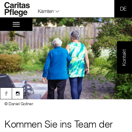
SPR
Kärnten
Kontakt
© Daniel Gollner
Kommen Sie ins Team der