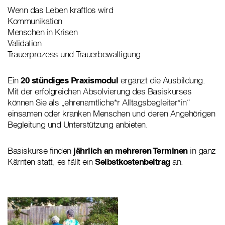
Wenn das Leben kraftlos wird
Kommunikation
Menschen in Krisen
Validation
Trauerprozess und Trauerbewältigung
Ein
20 stündiges Praxismodul
ergänzt die Ausbildung.
Mit der erfolgreichen Absolvierung des Basiskurses
können Sie als „ehrenamtliche*r Alltagsbegleiter*in“
einsamen oder kranken Menschen und deren Angehörigen
Begleitung und Unterstützung anbieten.
Basiskurse finden
jährlich an mehreren Terminen
in ganz
Kärnten statt, es fällt ein
Selbstkostenbeitrag
an.