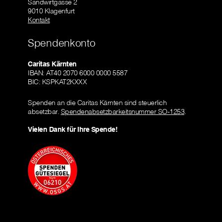
Sandwirtgasse 2
9010 Klagenfurt
Kontakt
Spendenkonto
Caritas Kärnten
IBAN: AT40 2070 6000 0000 5587
BIC: KSPKAT2KXXX
Spenden an die Caritas Kärnten sind steuerlich
absetzbar.
Spendenabsetzbarkeitsnummer SO-1253
.
Vielen Dank für Ihre Spende!