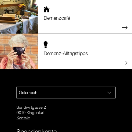
Demenzcafé
Demenz-Alltagstipps
Österreich
Sandwirtgasse 2
9010 Klagenfurt
Kontakt
Spendenkonto