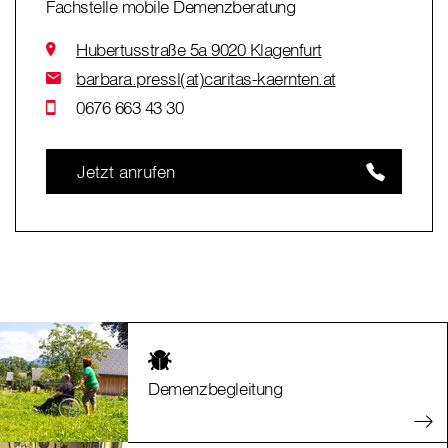
Fachstelle mobile Demenzberatung
Hubertusstraße 5a 9020 Klagenfurt
barbara.pressl(at)caritas-kaernten.at
0676 663 43 30
Jetzt anrufen
Demenzbegleitung