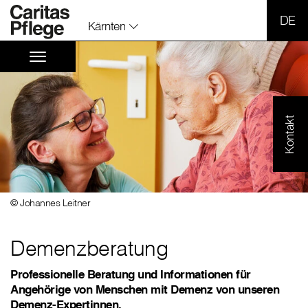
SPR
Kärnten
Kontakt
© Johannes Leitner
Demenzberatung
Professionelle Beratung und Informationen für
Angehörige von Menschen mit Demenz von unseren
Demenz-Expertinnen.