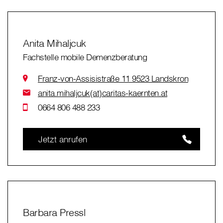
Anita Mihaljcuk
Fachstelle mobile Demenzberatung
Franz-von-Assisistraße 11 9523 Landskron
anita.mihaljcuk(at)caritas-kaernten.at
0664 806 488 233
Jetzt anrufen
Barbara Pressl