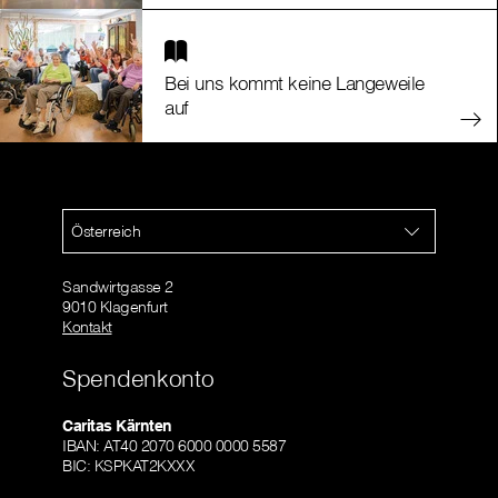
Bei uns kommt keine Langeweile
auf
Österreich
Sandwirtgasse 2
9010 Klagenfurt
Kontakt
Spendenkonto
Caritas Kärnten
IBAN: AT40 2070 6000 0000 5587
BIC: KSPKAT2KXXX