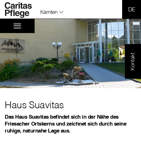
SPR
Kärnten
Kontakt
Haus Suavitas
Das Haus Suavitas befindet sich in der Nähe des
Friesacher Ortskerns und zeichnet sich durch seine
ruhige, naturnahe Lage aus.