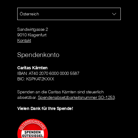
Österreich
Sandwirtgasse 2
9010 Klagenfurt
Kontakt
Spendenkonto
Caritas Kärnten
IBAN: AT40 2070 6000 0000 5587
BIC: KSPKAT2KXXX
Spenden an die Caritas Kärnten sind steuerlich
absetzbar.
Spendenabsetzbarkeitsnummer SO-1253
.
Vielen Dank für Ihre Spende!