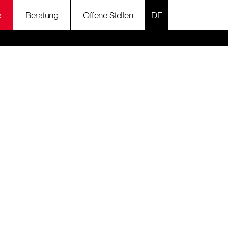
SPRACHE AUSWÄH
e
Beratung
Offene Stellen