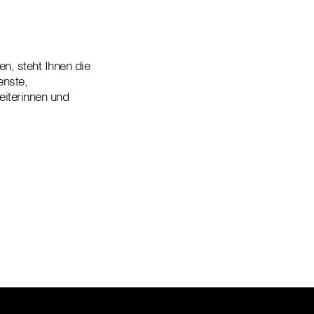
en, steht Ihnen die
enste,
eiterinnen und