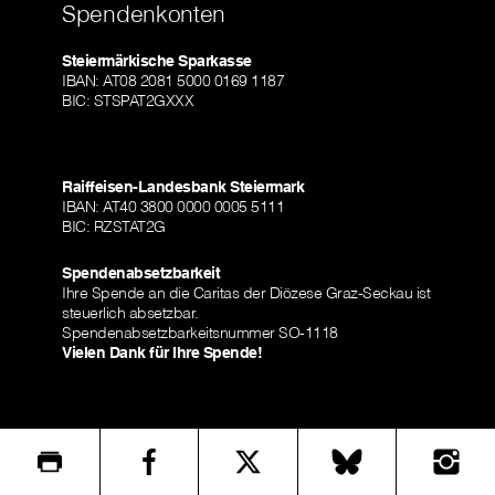
Spendenkonten
Steiermärkische Sparkasse
IBAN: AT08 2081 5000 0169 1187
BIC: STSPAT2GXXX
Raiffeisen-Landesbank Steiermark
IBAN: AT40 3800 0000 0005 5111
BIC: RZSTAT2G
Spendenabsetzbarkeit
Ihre Spende an die Caritas der Diözese Graz-Seckau ist
steuerlich absetzbar.
Spendenabsetzbarkeitsnummer SO-1118
Vielen Dank für Ihre Spende!