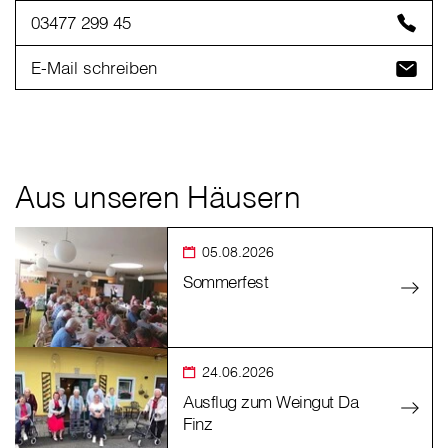
03477 299 45
E-Mail schreiben
Aus unseren Häusern
05.08.2026
Sommerfest
24.06.2026
Ausflug zum Weingut Da
Finz