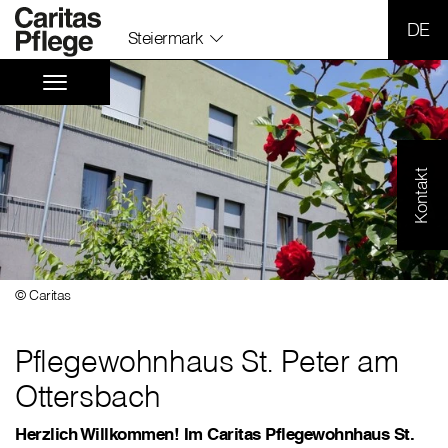
SPR
Steiermark
Kontakt
© Caritas
Pflegewohnhaus St. Peter am
Ottersbach
Herzlich Willkommen! Im Caritas Pflegewohnhaus St.