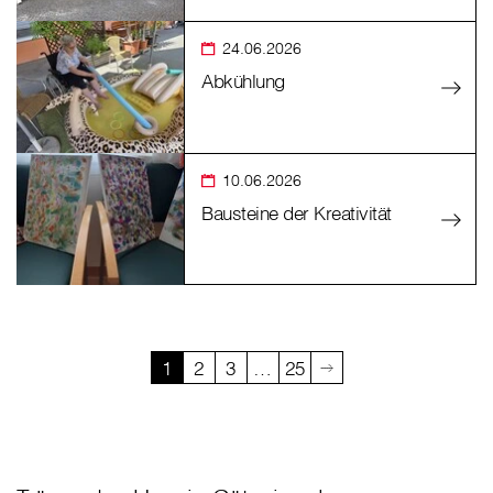
24.06.2026
Abkühlung
10.06.2026
Bausteine der Kreativität
1
2
3
…
25