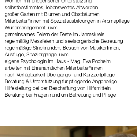
Wohnen mit pflegerischer Unterstützung
selbstbestimmtes, lebenswertes Altwerden
großer Garten mit Blumen und Obstbäumen
Mitarbeiter*innen mit Spezialausbildungen in Aromapflege,
Wundmanagement, uvm.
gemeinsames Feiern der Feste im Jahreskreis
regelmäßig Messfeiern und seelsorgerische Betreuung
regelmäßige Strickrunden, Besuch von MusikerInnen,
Ausflüge, Spaziergänge, uvm.
eigene Psychologin im Haus - Mag. Eva Pöcheim
arbeiten mit Ehrenamtlichen Mitarbeiter*innen
nach Verfügbarkeit Übergangs- und Kurzzeitpflege
Beratung & Unterstützung für pflegende Angehörige
Hilfestellung bei der Beschaffung von Hilfsmitteln
Beratung bei Fragen rund um Betreuung und Pflege