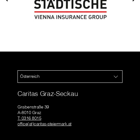
Österreich
Caritas Graz-Seckau
Grabenstraße 39
A-8010 Graz
T: 0316 8015
office(at)caritas-steiermark.at